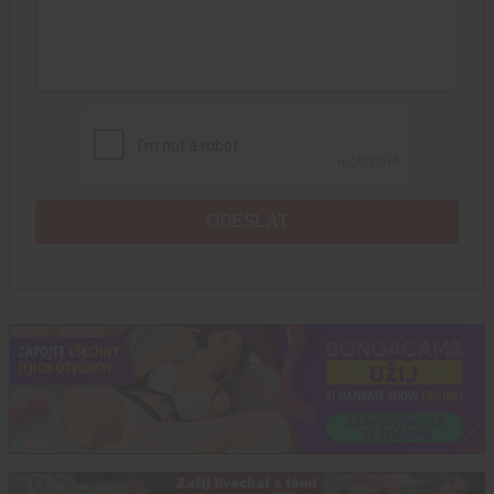
ODESLAT