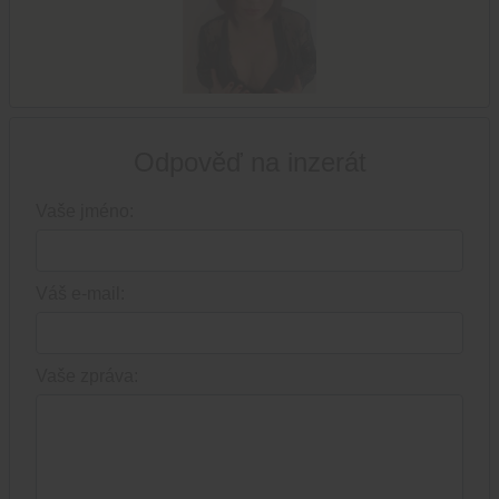
Odpověď na inzerát
Vaše jméno:
Váš e-mail:
Vaše zpráva: