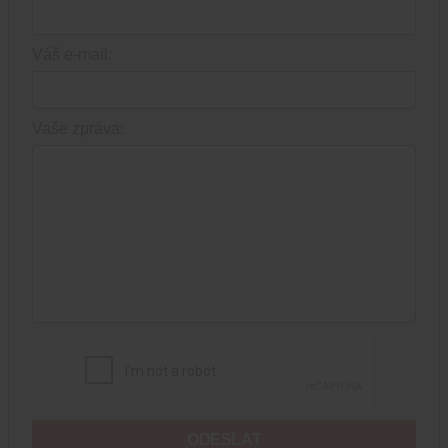
Váš e-mail:
Vaše zpráva:
ODESLAT