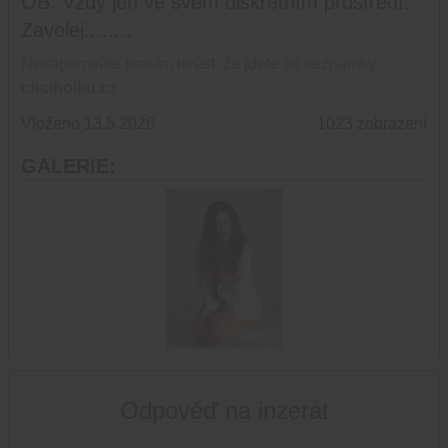
OB. Vždy jen ve svém diskrétním prostředí.
Zavolej........
Nezapomeňte prosím uvést, že jdete ze seznamky
chciholku.cz
Vloženo 13.5.2026
1023 zobrazení
GALERIE:
Odpověď na inzerát