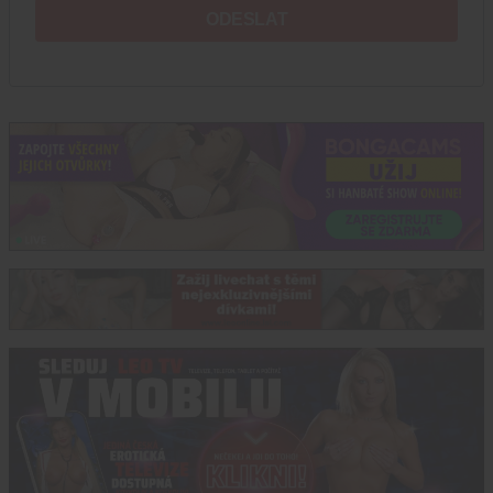
ODESLAT