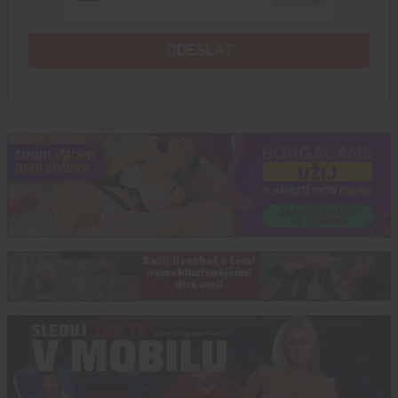
ODESLAT