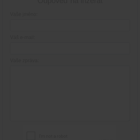
Odpověď na inzerát
Vaše jméno:
Váš e-mail:
Vaše zpráva: