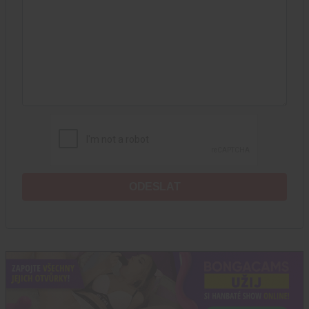
ODESLAT