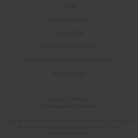
ÚVOD
PŘIDAT INZERÁT
NÁPOVĚDA
PODMÍNKY POUŽITÍ
ZPRACOVÁNÍ OSOBNÍCH ÚDAJŮ
PŘIHLÁŠENÍ
Copyright © PK62 a.s.
Všechna práva vyhrazena.
Cena SMS odeslané na číslo 909 44 30 je 30 Kč vč. DPH. Službu
technicky zajišťuje Airtoy a.s. Infolinka: 602 777 555,
www.platmobilem.cz