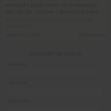
sve spodní prádlo čekám tě na washappu
606 238 364, můžeme i dlouhodobě online
Nezapomeňte prosím uvést, že jdete ze seznamky
chciholku.cz
Vloženo 27.11.2025
3006 zobrazení
Odpověď na inzerát
Vaše jméno:
Váš e-mail:
Vaše zpráva: