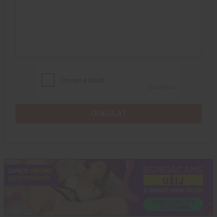
ODESLAT